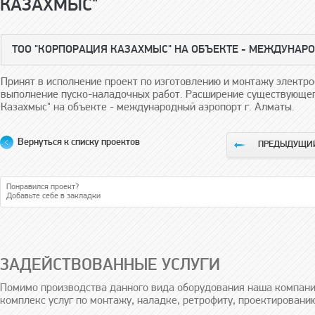
КАЗАХМЫС"
ТОО "КОРПОРАЦИЯ КАЗАХМЫС" НА ОБЪЕКТЕ - МЕЖДУНАРО
Принят в исполнение проект по изготовлению и монтажу элект
выполнение пуско-наладочных работ. Расширение существующег
Казахмыс" на объекте - международный аэропорт г. Алматы.
Вернуться к списку проектов
ПРЕДЫДУЩИЙ
Понравился проект?
Добавьте себе в закладки
ЗАДЕЙСТВОВАННЫЕ УСЛУГИ
Помимо производства данного вида оборудования наша компани
комплекс услуг по монтажу, наладке, ретрофиту, проектировани