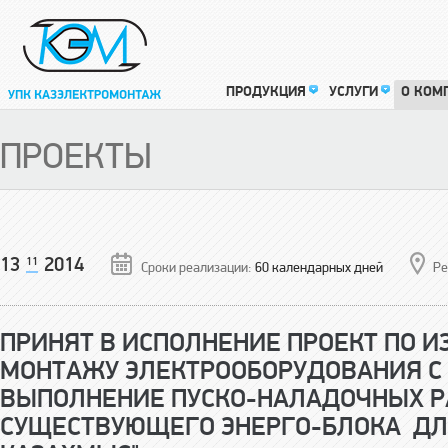
ПРОДУКЦИЯ
УСЛУГИ
О КОМ
ПРОЕКТЫ
13
11
2014
Сроки реализации:
60 календарных дней
Ре
ПРИНЯТ В ИСПОЛНЕНИЕ ПРОЕКТ ПО 
МОНТАЖУ ЭЛЕКТРООБОРУДОВАНИЯ 
ВЫПОЛНЕНИЕ ПУСКО-НАЛАДОЧНЫХ Р
СУЩЕСТВУЮЩЕГО ЭНЕРГО-БЛОКА ДЛ