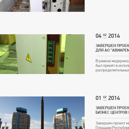
04
02
2014
ЗАВЕРШЕН ПРОЕК
ДЛЯ АО "АВИАРЕ
В рамках модерниз
был принят в испол
распределительны
01
02
2014
ЗАВЕРШЕН ПРОЕК
БИЗНЕС ЦЕНТРОВ
Завершен проект м
Площади Республи