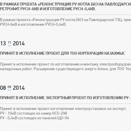
В РАМКАХ ПРОЕКТА «РЕКОНСТРУКЦИЯ РУ КОТЛА БКЗ НА ПАВЛОДАРСК
РЕТРОФИТ РУСН-6КВ И ИЗГОТОВЛЕНИЕ РУСН-0,4КВ.
В рамках проекта «Реконструкция РУ котла БКЗ на Павлодарской ТЭЦ, прин
РУСН-6кВ и изготовление РУСН-0,4кВ.
13
11
2014
ПРИНЯТ В ИСПОЛНЕНИЕ ПРОЕКТ ДЛЯ ТОО КОРПОРАЦИЯ КАЗАХМЫС
Принят в исполнение проект по изготовлению и монтажу электрооборудов
наладочных работ. Расширение существующего энерго-блока для ТОО "Ко
08
09
2014
ПРИНЯТ В ИСПОЛНЕНИЕ ЭКСПОРТНЫЙ ПРОЕКТ ПО ИЗГОТОВЛЕНИЮ РУ-1
Принят в исполнение проект изготовления электроустановок на экспорт:
РУ - 10кВ состоящее из камер КСО-298
РУ - 0,4кВ состоящее из панелей ЩО-94