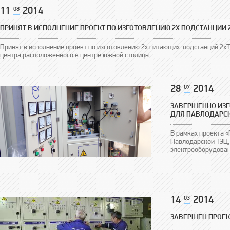
11
08
2014
ПРИНЯТ В ИСПОЛНЕНИЕ ПРОЕКТ ПО ИЗГОТОВЛЕНИЮ 2Х ПОДСТАНЦИЙ 2
Принят в исполнение проект по изготовлению 2х питающих подстанций 2хТ
центра расположенного в центре южной столицы.
28
07
2014
ЗАВЕРШЕННО ИЗГ
ДЛЯ ПАВЛОДАРСК
В рамках проекта «
Павлодарской ТЭЦ,
электрооборудован
14
03
2014
ЗАВЕРШЕН ПРОЕК