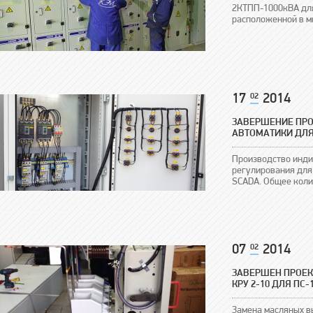
2КТПП-1000кВА для
расположенной в мк
17
02
2014
ЗАВЕРШЕНИЕ ПРО
АВТОМАТИКИ ДЛЯ
Производство инди
регулирования для
SCADA. Общее колич
07
02
2014
ЗАВЕРШЕН ПРОЕК
КРУ 2-10 ДЛЯ ПС-
Замена масляных в