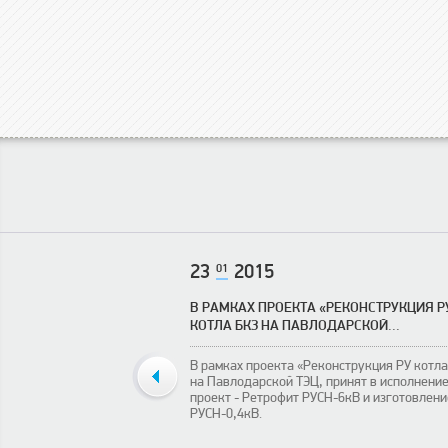
23
01
2015
В РАМКАХ ПРОЕКТА «РЕКОНСТРУКЦИЯ Р
КОТЛА БКЗ НА ПАВЛОДАРСКОЙ...
В рамках проекта «Реконструкция РУ котл
на Павлодарской ТЭЦ, принят в исполнени
проект - Ретрофит РУСН-6кВ и изготовлени
РУСН-0,4кВ.