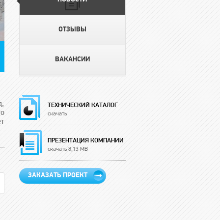
ОТЗЫВЫ
ВАКАНСИИ
д,
ТЕХНИЧЕСКИЙ КАТАЛОГ
то
скачать
т
ПРЕЗЕНТАЦИЯ КОМПАНИИ
скачать 8,13 MB
ЗАКАЗАТЬ ПРОЕКТ