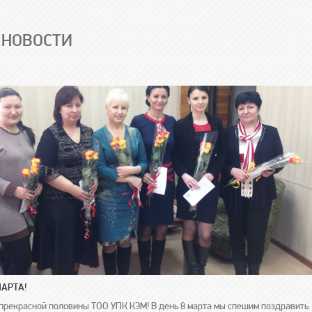
 НОВОСТИ
МАРТА!
прекрасной половины ТОО УПК КЭМ! В день 8 марта мы спешим поздравить