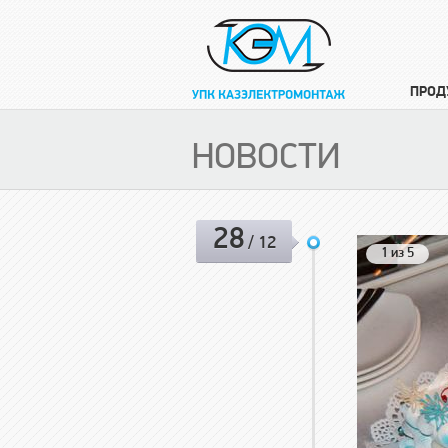
ПРОД
НОВОСТИ
28
/ 12
1 из 5