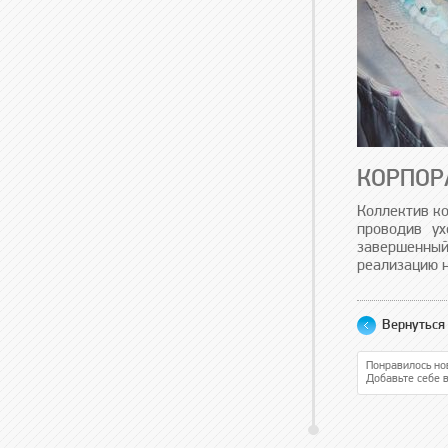
КОРПОР
Коллектив к
проводив у
завершенны
реализацию н
Вернуться 
Понравилось но
Добавьте себе 