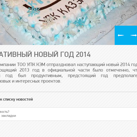
АТИВНЫЙ НОВЫЙ ГОД 2014
омпании ТОО УПК КЭМ отпраздновал наступающий новый 2014 го
хощящий 2013 год в официальной части было отмеченно, ч
й год был продуктивным, предстоящий год предполаге
овых и интересных проектов.
к списку новостей
вость?
в закладки