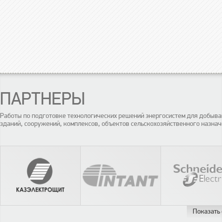
ПАРТНЕРЫ
Работы по подготовке технологических решений энергосистем для добы
зданий, сооружений, комплексов, объектов сельскохозяйственного назнач
Показать 