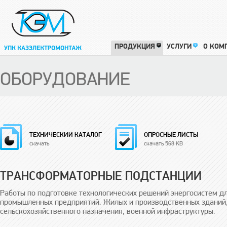
ПРОДУКЦИЯ
УСЛУГИ
О КОМ
ОБОРУДОВАНИЕ
ТЕХНИЧЕСКИЙ КАТАЛОГ
ОПРОСНЫЕ ЛИСТЫ
скачать
скачать 568 KB
ТРАНСФОРМАТОРНЫЕ ПОДСТАНЦИИ
Работы по подготовке технологических решений энергосистем 
промышленных предприятий. Жилых и производственных зданий,
сельскохозяйственного назначения, военной инфраструктуры.