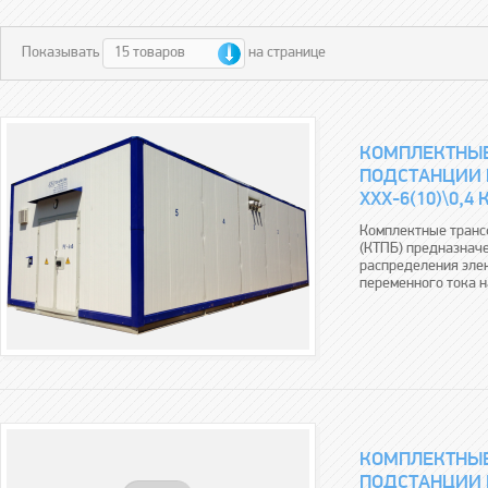
15 товаров
Показывать
на странице
КОМПЛЕКТНЫ
ПОДСТАНЦИИ 
ХХХ-6(10)\0,4 
Комплектные транс
(КТПБ) предназначе
распределения эле
переменного тока н
КОМПЛЕКТНЫ
ПОДСТАНЦИИ Г